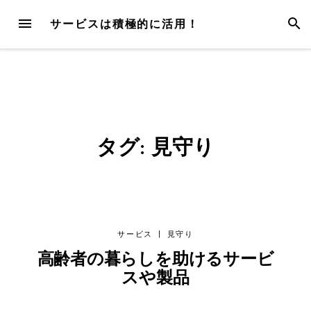
Skip
MENU
SEAR
サービスは積極的に活用！
to
content
タグ:
見守り
サービス
|
見守り
高齢者の暮らしを助けるサービ
スや製品