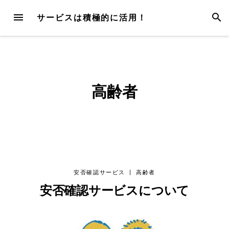
Skip
MENU
SEAR
サービスは積極的に活用！
to
content
高齢者
安否確認サービス
|
高齢者
安否確認サービスについて