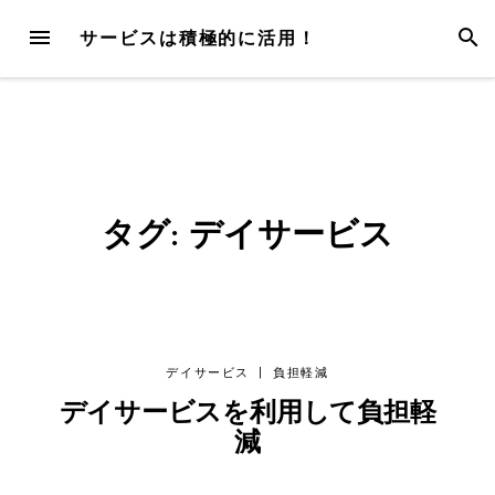
Skip
MENU
SEAR
サービスは積極的に活用！
to
content
タグ:
デイサービス
デイサービス
|
負担軽減
デイサービスを利用して負担軽
減