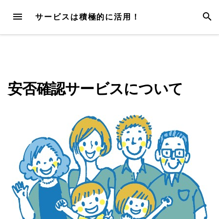
Skip
MENU
SEAR
サービスは積極的に活用！
to
content
安否確認サービスについて